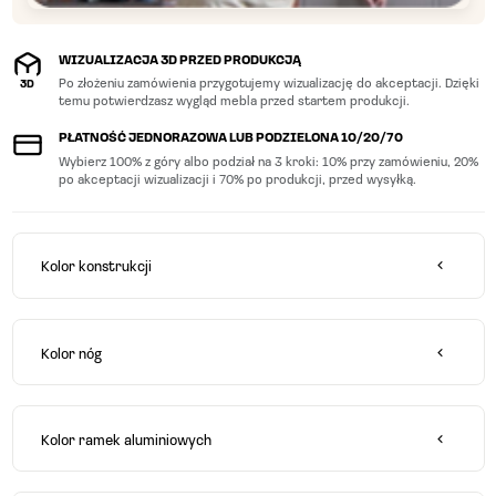
WIZUALIZACJA 3D PRZED PRODUKCJĄ
Po złożeniu zamówienia przygotujemy wizualizację do akceptacji. Dzięki
3D
temu potwierdzasz wygląd mebla przed startem produkcji.
PŁATNOŚĆ JEDNORAZOWA LUB PODZIELONA 10/20/70
Wybierz 100% z góry albo podział na 3 kroki: 10% przy zamówieniu, 20%
po akceptacji wizualizacji i 70% po produkcji, przed wysyłką.
Kolor konstrukcji
Kolor nóg
O nas
Kolor ramek aluminiowych
Inspiracje