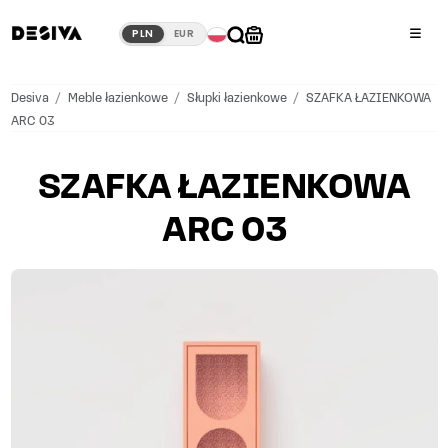
PLN
EUR
×
Desiva
/
Meble łazienkowe
/
Słupki łazienkowe
/
SZAFKA ŁAZIENKOWA
ARC 03
SZAFKA ŁAZIENKOWA
ARC 03