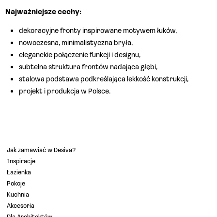
Najważniejsze cechy:
dekoracyjne fronty inspirowane motywem łuków,
nowoczesna, minimalistyczna bryła,
eleganckie połączenie funkcji i designu,
subtelna struktura frontów nadająca głębi,
stalowa podstawa podkreślająca lekkość konstrukcji,
projekt i produkcja w Polsce.
Jak zamawiać w Desiva?
Inspiracje
Łazienka
Pokoje
Kuchnia
Akcesoria
Dla Architektów