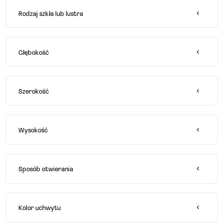
Łazienka
Rodzaj szkła lub lustra
Pokoje
Głębokość
Kuchnia
Szerokość
Akcesoria
Wysokość
Sposób otwierania
Kolor uchwytu