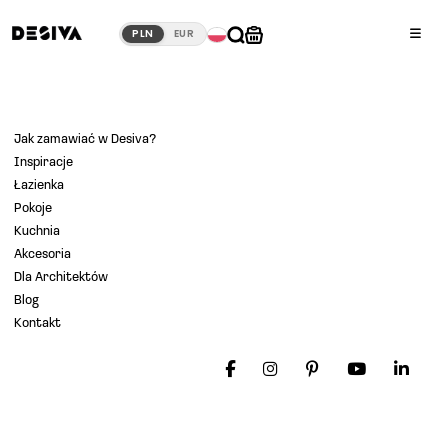
PLN
EUR
×
Jak zamawiać w Desiva?
Inspiracje
Łazienka
Pokoje
Kuchnia
O nas
Akcesoria
Dla Architektów
Blog
Inspiracje
Kontakt
Łazienka