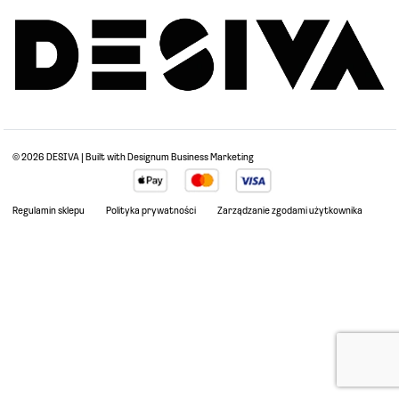
Pokoje
Kuchnia
Akcesoria
© 2026 DESIVA | Built with
Designum Business Marketing
Regulamin sklepu
Polityka prywatności
Zarządzanie zgodami użytkownika